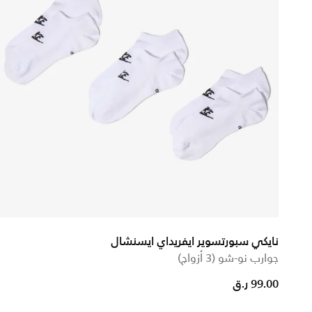
نايكي سبورتسوير ايفريداي ايسنشال
جوارب نو-شو (3 أزواج)
99.00 ر.ق