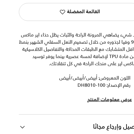
القائمة المفضلة
 شيء يضاهي المرونة الراحة والثبات يظل حذاء اير ماكس
90 وفيا لجذوره من خلال تصميم النعل السفلي الشهير بنمط
فل المتشابك مع الطبقات المحاكة والتفاصيل الكلاسيكية
من مادة TPU لإضافة لمسة عصرية بينما يوفر توسيد
كس اير على منحك الراحة في كل تنقلاتك.
اللون المعروض: أبيض/أبيض/أبيض
رقم الإصدار: DH8010-100
عرض معلومات المنتج
يل وإرجاع مجانًا