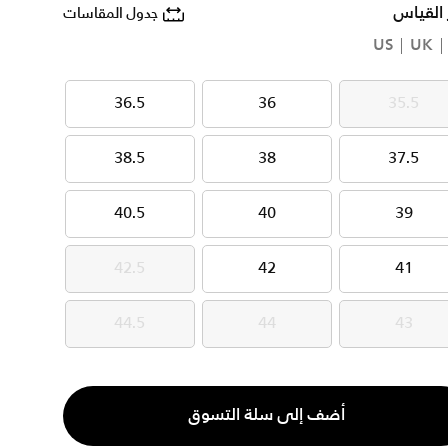
 القياس
جدول المقاسات
US
UK
36.5
36
35.5
36.5
36
35.5
38.5
38
37.5
38.5
38
37.5
40.5
40
39
40.5
40
39
42.5
42
41
42.5
42
41
44.5
44
43
44.5
44
43
ية
أضف إلى سلة التسوق