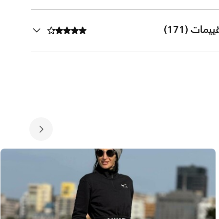
ييمات (171)