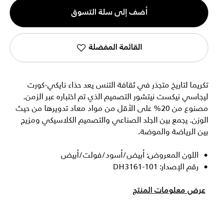
الكمية
أضف إلى سلة التسوق
1
القائمة المفضلة
تكريما لتاريخ متجذر في ثقافة التنس يعد حذاء نايكي-كورت
ليجاسي نيكست نيتشور التصميم الذي تم اختباره عبر الزمن.
مصنوع من 20% على الأقل من مواد معاد تدويرها من حيث
الوزن. يجمع بين الجلد الصناعي والتصميم الكلاسيكي ومزيج
بين الرياضة والموضة.
اللون المعروض: أبيض/أسود/فولت/أبيض
رقم الإصدار: DH3161-101
عرض معلومات المنتج