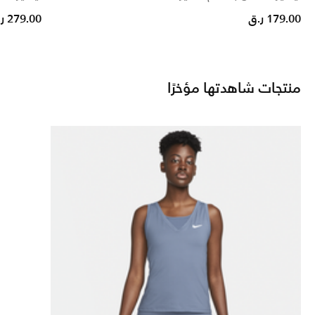
179.00 ر.ق
279.00 ر.ق
منتجات شاهدتها مؤخرًا