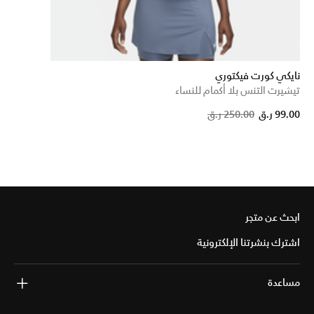
نايكي كورت فيكتوري
تيشيرت التنس بلا أكمام للنساء
Price
99.00 ر.ق
250.00 ر.ق
ابحث عن متجر
اشترك بنشرتنا الإلكترونية
مساعدة