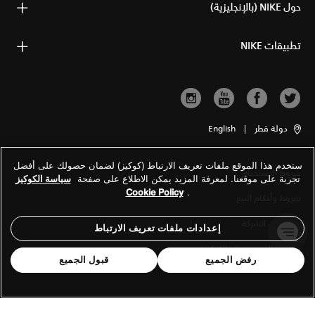
حول NIKE (بالإنجليزية)
تطبيقات NIKE
دولة قطر
|
English
ستخدم هذا الموقع ملفات تعريف الارتباط (كوكيز) لضمان حصولك على أفضل
شروط الاستخدام
تجربة على موقعنا. لمعرفة المزيد يمكن الاطلاع على صفحة
سياسة الكوكيز
Cookie Policy
.
شروط وأحكام البيع
معلومات الشركة
إعدادات ملفات تعريف الارتباط
سياسة الخصوصية والكوكيز
رفض الجميع
قبول الجميع