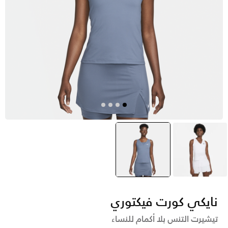
أبيض
أزرق
selected
نايكي كورت فيكتوري
تيشيرت التنس بلا أكمام للنساء