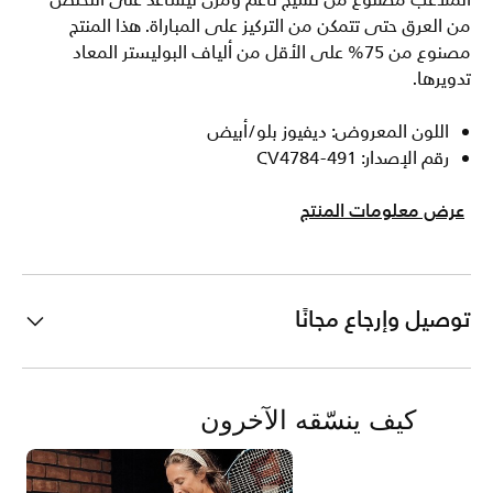
الملاعب مصنوع من نسيج ناعم ومرن ليساعد على التخلص
من العرق حتى تتمكن من التركيز على المباراة. هذا المنتج
مصنوع من 75% على الأقل من ألياف البوليستر المعاد
تدويرها.
اللون المعروض: ديفيوز بلو/أبيض
رقم الإصدار: CV4784-491
عرض معلومات المنتج
توصيل وإرجاع مجانًا