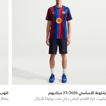
شلونة الأساسي 27/2026 ستاديوم
كلوب 
شيرت كرة القدم نايكي دراي-فت ريبليكا للرجال
بنطال 