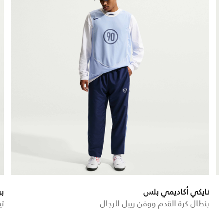
نايكي أكاديمي بلس
بر
بنطال كرة القدم ووفن ريبل للرجال
تي