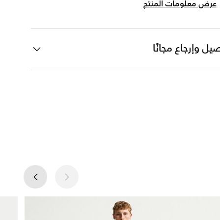
عرض معلومات المنتج
يل وإرجاع مجانًا