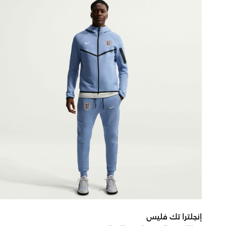
إنجلترا تك فليس