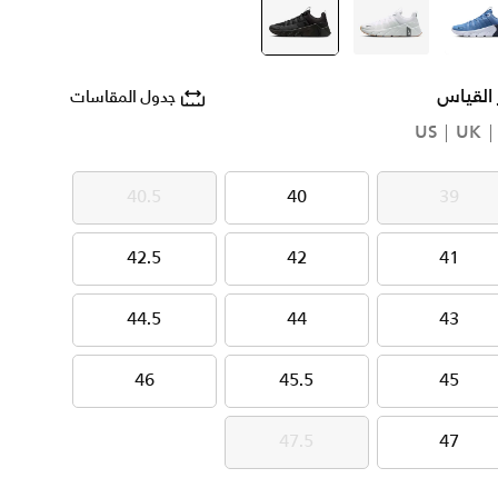
أزرق
أبيض
أسود
selected
 القياس
جدول المقاسات
US
UK
40.5
40
39
40.5
40
39
42.5
42
41
42.5
42
41
44.5
44
43
44.5
44
43
46
45.5
45
46
45.5
45
47.5
47
47.5
47