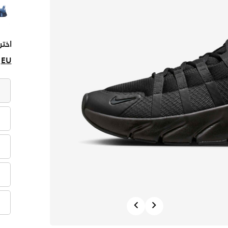
اختر
EU
Previous
Next