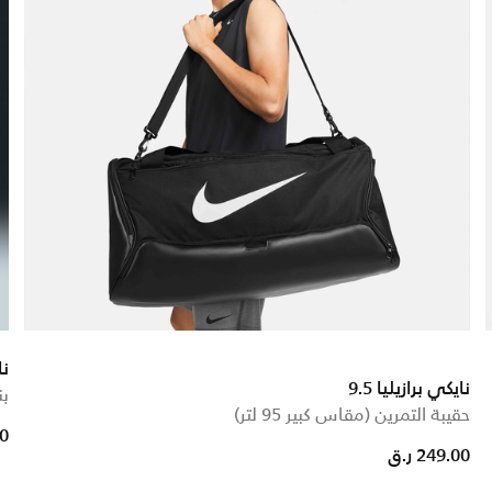
نا
نايكي برازيليا 9.5
بن
حقيبة التمرين (مقاس كبير 95 لتر)
00
249.00 ر.ق