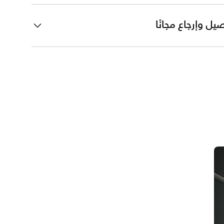
يل وإرجاع مجانًا