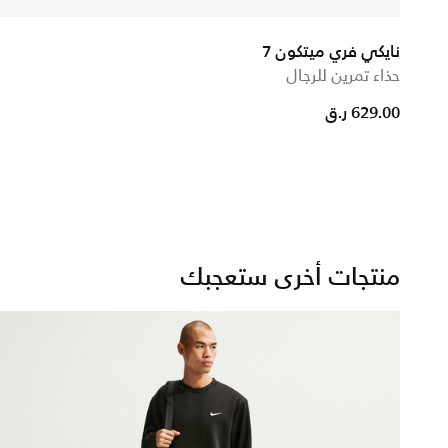
نايكي فري ميتكون 7
حذاء تمرين للرجال
629.00 ر.ق
منتجات أخرى ستعجبك