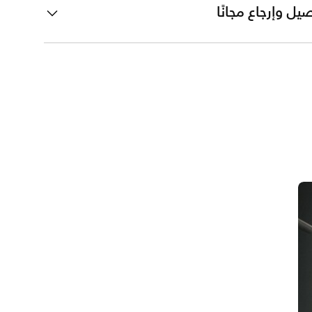
يل وإرجاع مجانًا