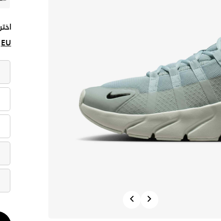
اختر
EU
Previous
Next
الكم