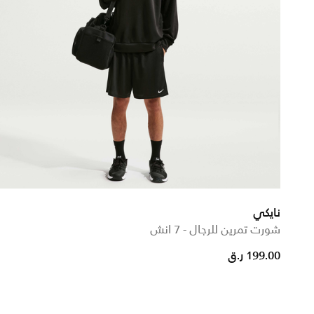
نايكي
شورت تمرين للرجال - 7 انش
199.00 ر.ق