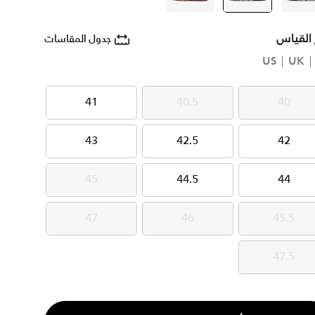
 القياس
جدول المقاسات
US
UK
41
40.5
40
41
40.5
40
43
42.5
42
43
42.5
42
45
44.5
44
45
44.5
44
47
46
45.5
47
46
45.5
47.5
47.5
ية