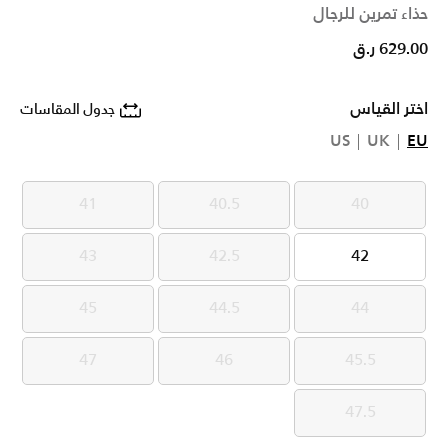
حذاء تمرين للرجال
629.00 ر.ق
اختر القياس
جدول المقاسات
US
UK
EU
41
40.5
40
41
40.5
40
43
42.5
42
43
42.5
42
45
44.5
44
45
44.5
44
47
46
45.5
47
46
45.5
47.5
47.5