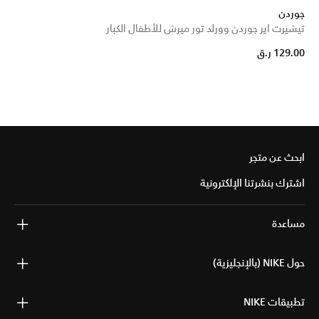
جوردن
تيشيرت اير جوردن وورلد تور ميرش للأطفال الكبار
129.00 ر.ق
ابحث عن متجر
اشترك بنشرتنا الإلكترونية
مساعدة
حول NIKE (بالإنجليزية)
تطبيقات NIKE