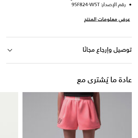
رقم الإصدار: 95F824-W5T
عرض معلومات المنتج
توصيل وإرجاع مجانًا
عادة ما يُشترى مع