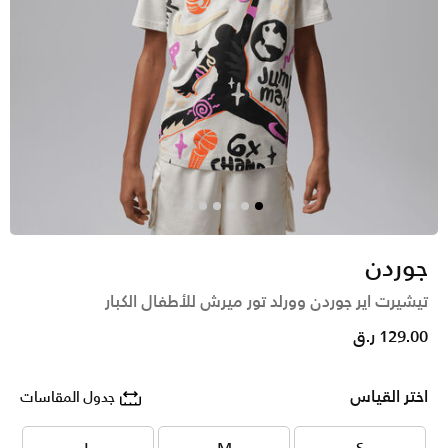
جوردن
تيشيرت اير جوردن وورلد تور ميرش للأطفال الكبار
129.00 ر.ق
اختر القياس
جدول المقاسات