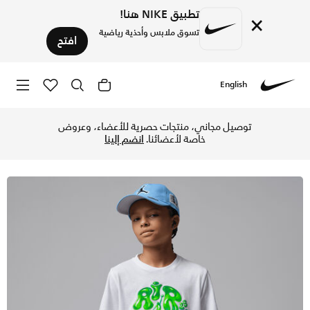
تطبيق NIKE هنا!
×
تسوق ملابس وأحذية رياضية
افتح
English
Nike
تسوق جوردن سوبر سبلاش تيشيرت بابل للأطفال الكبار - أبيض في 
توصيل مجاني، منتجات حصرية للأعضاء، وعروض
خاصة لأعضائنا.
انضم إلينا