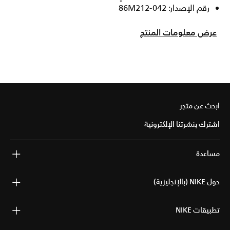
رقم الإصدار: 86M212-042
عرض معلومات المنتج
ابحث عن متجر
اشترك بنشرتنا الإلكترونية
مساعدة
حول NIKE (بالإنجليزية)
تطبيقات NIKE