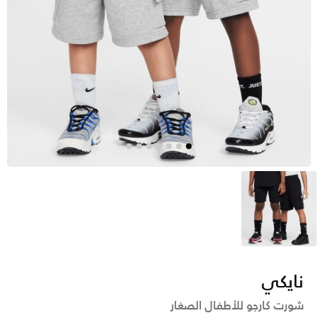
أسود
نايكي
شورت كارجو للأطفال الصغار