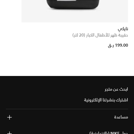
نايكي
حقيبة ظهر للأطفال الكبار (20 لتر)
199.00 ر.ق
ابحث عن متجر
اشترك بنشرتنا الإلكترونية
مساعدة
حول NIKE (بالإنجليزية)