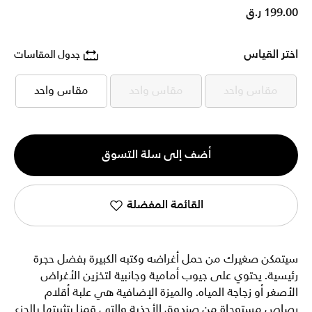
199.00 ر.ق
اختر القياس
جدول المقاسات
مقاس واحد
مقاس واحد
مقاس واحد
مقاس واحد
مقاس واحد
مقاس واحد
الكمية
أضف إلى سلة التسوق
1
القائمة المفضلة
سيتمكن صغيرك من حمل أغراضه وكتبه الكبيرة بفضل حجرة
رئيسية. يحتوي على جيوب أمامية وجانبية لتخزين الأغراض
الأصغر أو زجاجة المياه. والميزة الإضافية هي علبة أقلام
رصاص مستوحاة من صندوق الأحذية والتي قمنا بتثبيتها بالجزء