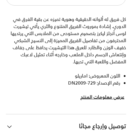
كل فريق له ألوانه الحقيقية وهوية تميزه عن بقية الفرق في
الدوري. إشادة بموروث الفريق المتنوع والثري يأتي تيشيرت
لوس أنجلز ليكرز بتصميم مستوحى من الملابس التي يرتديها
المحترفون من تفاصيل الفريق المميزة إلى النسيج الشبكي
خفيف الوزن والطارد للعرق هذا التيشيرت يحافظ على جفاف
وإنتعاش الجسم داخل الملعب وخارجه أثناء تمثيل لاعبك
المفضل واللعبة التي تحبها.
اللون المعروض: اماريلو
رقم الإصدار: DN2009-729
عرض معلومات المنتج
توصيل وإرجاع مجانًا