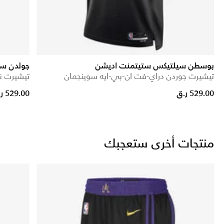
بوسطن سيلتيكس ستيتمنت اديشن
جولدن ست
تيشيرت جوردن دراي-فت ان-بي-ايه سوينجمان
تيشيرت ن
529.00 ر.ق
529.00 ر.ق
منتجات أخرى ستعجبك