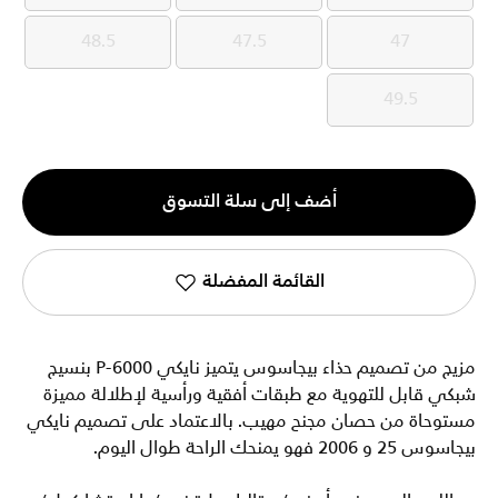
48.5
47.5
47
48.5
47.5
47
49.5
49.5
الكمية
أضف إلى سلة التسوق
1
القائمة المفضلة
مزيج من تصميم حذاء بيجاسوس يتميز نايكي P-6000 بنسيج
شبكي قابل للتهوية مع طبقات أفقية ورأسية لإطلالة مميزة
مستوحاة من حصان مجنح مهيب. بالاعتماد على تصميم نايكي
بيجاسوس 25 و 2006 فهو يمنحك الراحة طوال اليوم.