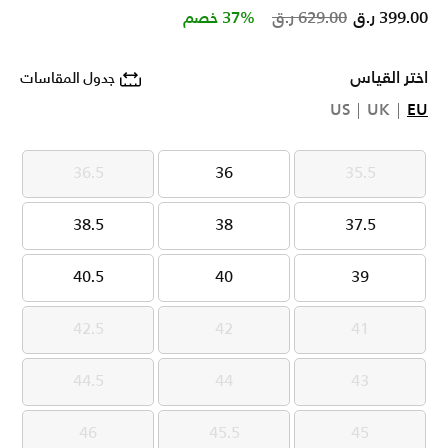
Price reduced from
to
399.00 ر.ق
629.00 ر.ق
37% خصم
اختر القياس
جدول المقاسات
US
UK
EU
36.5
36
35.5
36.5
36
35.5
38.5
38
37.5
38.5
38
37.5
40.5
40
39
40.5
40
39
42.5
42
41
42.5
42
41
44.5
44
43
44.5
44
43
46
45.5
45
46
45.5
45