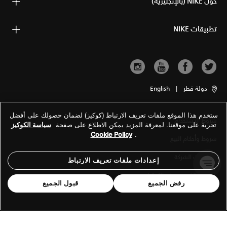
حول NIKE (بالإنجليزية)
تطبيقات NIKE
دولة قطر
|
English
ستخدم هذا الموقع ملفات تعريف الارتباط (كوكيز) لضمان حصولك على أفضل
شروط الاستخدام
تجربة على موقعنا. لمعرفة المزيد يمكن الاطلاع على صفحة
سياسة الكوكيز
Cookie Policy
.
شروط وأحكام البيع
معلومات الشركة
إعدادات ملفات تعريف الارتباط
سياسة الخصوصية والكوكيز
رفض الجميع
قبول الجميع