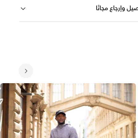
يل وإرجاع مجانًا