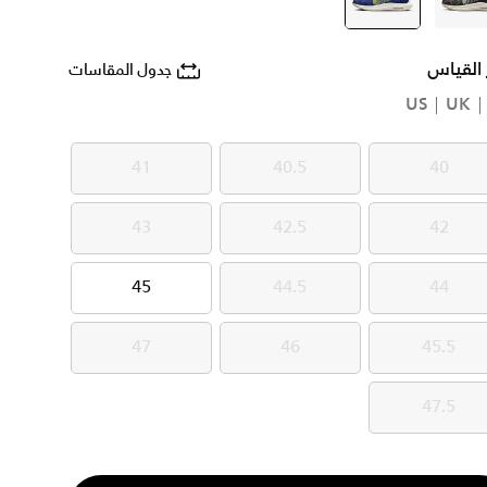
أسود
أزرق
selected
 القياس
جدول المقاسات
US
UK
41
40.5
40
41
40.5
40
43
42.5
42
43
42.5
42
45
44.5
44
45
44.5
44
47
46
45.5
47
46
45.5
47.5
47.5
ية