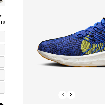
اختر
EU
Previous
Next
الكم