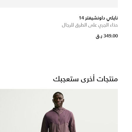
نايكي داونشيفتر 14
حذاء الجري على الطرق للرجال
ed from
349.00 ر.ق
منتجات أخرى ستعجبك