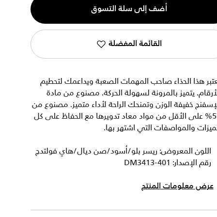
أضف إلى سلة التسوق
القائمة المفضلة
تبر هذا الحذاء صاحب المهمات الصعبة ويداعمك لتحطيم
أرقام. يتميز بالمرونة لسهولة الحركة. مصنوع من مادة
إسفنج خفيفة الوزن وتمنحك الراحة لأداء متميز. مصنوع من
50% على الأقل من مواد معاد تدويرها مع الحفاظ على كل
ميزات والمواصفات التي اشتهر بها.
اللون المعروض: ريسر بلو/أسود/صن ديال/هاي فولتدج
رقم الإصدار: DM3413-401
عرض معلومات المنتج