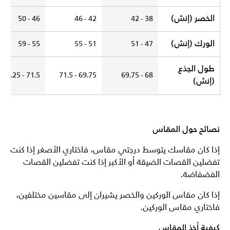
الخصر (إنش)
46 - 50
42 - 46
38 - 42
الورك (إنش)
55 - 59
51 - 55
47 - 51
طول الجذع
71.5 - 73.25
69.75 - 71.5
68 - 69.75
(إنش)
نصائح حول المقاس
إذا كان مقاسك يتوسط درجتي مقاس، فاختاري الأصغر إذا كنت
تفضلين القصات الضيقة أو الأكبر إذا كنت تفضلين القصات
الفضفاضة.
إذا كان مقاس الوركين والخصر يشيران إلى مقاسين مختلفين،
فاختاري مقاس الوركين.
كيفية أخذ المقاس