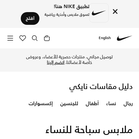
تطبيق NIKE هنا!
×
تسوق ملابس وأحذية رياضية
افتح
English
Nike
Nike
توصيل مجاني، منتجات حصرية للأعضاء، وعروض
خاصة لأعضائنا.
انضم إلينا
دليل مقاسات نايكي
رجال
نساء
أطفال
للجنسين
إكسسوارات
ملابس سباحة للنساء