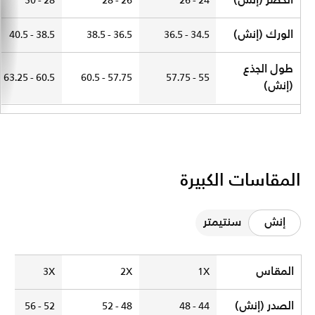
الخصر (إنش)
28 - 30
26 - 28
24 - 26
الورك (إنش)
38.5 - 40.5
36.5 - 38.5
34.5 - 36.5
طول الجذع
60.5 - 63.25
57.75 - 60.5
55 - 57.75
(إنش)
المقاسات الكبيرة
إنش
سنتيمتر
Plus Size
المقاس
3X
2X
1X
الصدر (إنش)
52 - 56
48 - 52
44 - 48