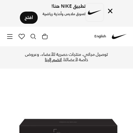
تطبيق NIKE هنا!
×
تسوق ملابس وأحذية رياضية
افتح
English
Nike
تسوق سنيكر لاب فرشاة التنظيف الفاخرة - أسود في قطر عبر موقع
توصيل مجاني، منتجات حصرية للأعضاء، وعروض
خاصة لأعضائنا.
انضم إلينا