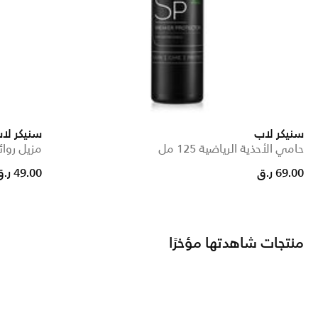
سنيكر لاب
سنيكر لا
حامي الأحذية الرياضية 125 مل
مزيل روائح 
69.00 ر.ق
49.00 ر.ق
منتجات شاهدتها مؤخرًا