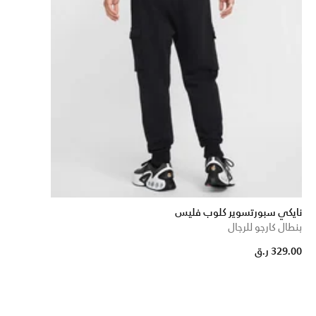
نايكي سبورتسوير كلوب فليس
بنطال كارجو للرجال
329.00 ر.ق