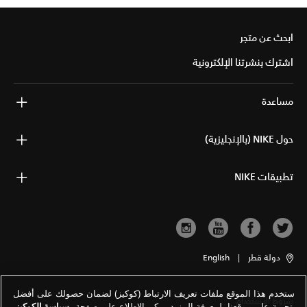
ابحث عن متجر
اشترك بنشرتنا الإلكترونية
مساعدة
حول NIKE (بالإنجليزية)
تطبيقات NIKE
دولة قطر
|
English
ستخدم هذا الموقع ملفات تعريف الارتباط (كوكيز) لضمان حصولك على أفضل
شروط الاستخدام
تجربة على موقعنا. لمعرفة المزيد يمكن الاطلاع على صفحة
سياسة الكوكيز