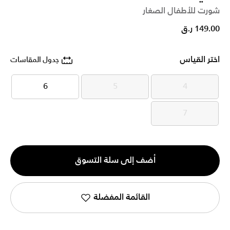
شورت للأطفال الصغار
149.00 ر.ق
اختر القياس
جدول المقاسات
6
5
4
6
5
4
7
7
الكمية
أضف إلى سلة التسوق
1
القائمة المفضلة