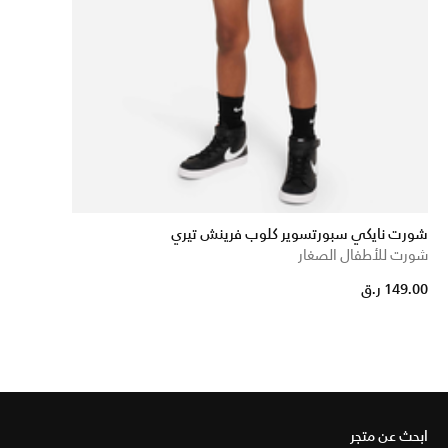
شورت نايكي سبورتسوير كلوب فرينش تيري
شورت للأطفال الصغار
149.00 ر.ق
ابحث عن متجر