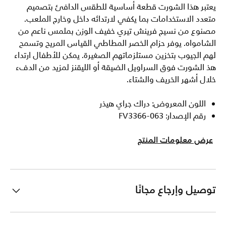
يعتبر هذا الشورت قطعة أساسية للطقس الدافئ بتصميم
متعدد الاستخدامات بما يكفي لارتدائه داخل وخارج الملعب.
مصنوع من نسيج فرينش تيري خفيف الوزن بملمس ناعم من
الشامواه. يوفر حزام الخصر المطاطي القياس المريح وتسمح
لهم الجيوب بتخزين مستلزماتهم الصغيرة. يمكن للأطفال ارتداء
هذ الشورت فوق السراويل الضيقة أو الليقنز لمزيد من الدفء
خلال أشهر الخريف والشتاء.
اللون المعروض: دراك جراي هيذر
رقم الإصدار: FV3366-063
عرض معلومات المنتج
توصيل وإرجاع مجانًا