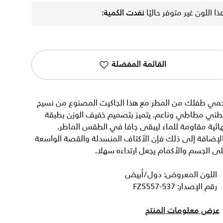
ذا اللون غير متوفر حاليًا
نفدت الكمية:
القائمة المفضلة
حمي طفلك من المطر مع هذا الجاكيت المصنوع من نسيج
طني مطاطي وناعم. يتميز بتصميم خفيف الوزن بطبقة
ائية مقاومة للماء ليبقى جافا في الطقس الماطر.
لإضافة إلى ذلك فإن الأكتاف المنسدلة والقصة الواسعة
ى الجسم والأكمام يجعل ارتداءه سهلا.
اللون المعروض: دول/أبيض
رقم الإصدار: FZ5557-537
عرض معلومات المنتج