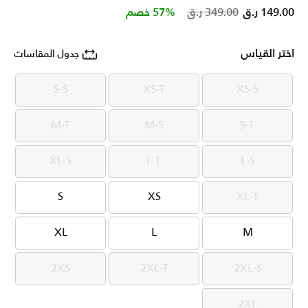
Price reduced from
to
149.00 ر.ق
349.00 ر.ق
57% خصم
اختر القياس
جدول المقاسات
S-S
XS-T
XS-S
S-S
XS-T
XS-S
M-T
M-S
S-T
M-T
M-S
S-T
XL-S
L-T
L-S
XL-S
L-T
L-S
S
XS
XL-T
S
XS
XL-T
XL
L
M
XL
L
M
2XS
2XL-T
2XL-S
2XS
2XL-T
2XL-S
2XL