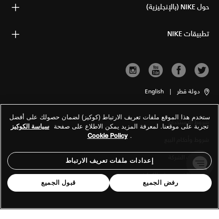
حول NIKE (بالإنجليزية)
تطبيقات NIKE
دولة قطر
|
English
ستخدم هذا الموقع ملفات تعريف الارتباط (كوكيز) لضمان حصولك على أفضل
شروط الاستخدام
تجربة على موقعنا. لمعرفة المزيد يمكن الاطلاع على صفحة
سياسة الكوكيز
Cookie Policy
.
شروط وأحكام البيع
معلومات الشركة
إعدادات ملفات تعريف الارتباط
سياسة الخصوصية والكوكيز
رفض الجميع
قبول الجميع