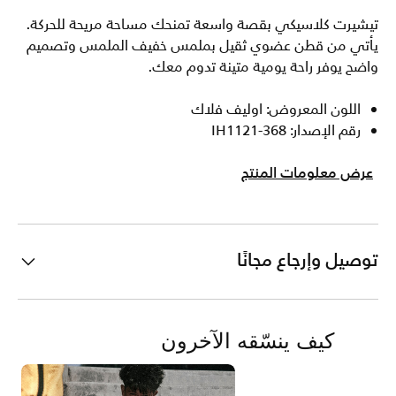
تيشيرت كلاسيكي بقصة واسعة تمنحك مساحة مريحة للحركة.
يأتي من قطن عضوي ثقيل بملمس خفيف الملمس وتصميم
واضح يوفر راحة يومية متينة تدوم معك.
اللون المعروض: اوليف فلاك
رقم الإصدار: IH1121-368
عرض معلومات المنتج
توصيل وإرجاع مجانًا