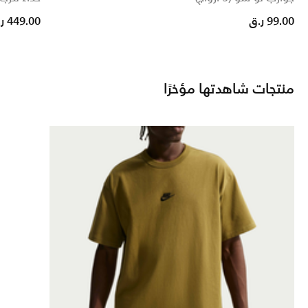
99.00 ر.ق
449.00 ر.ق
منتجات شاهدتها مؤخرًا