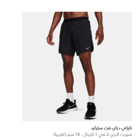
نايكي دراي-فت سترايد
شورت الجري 2 في 1 للرجال - 18 سم (تقريبا)