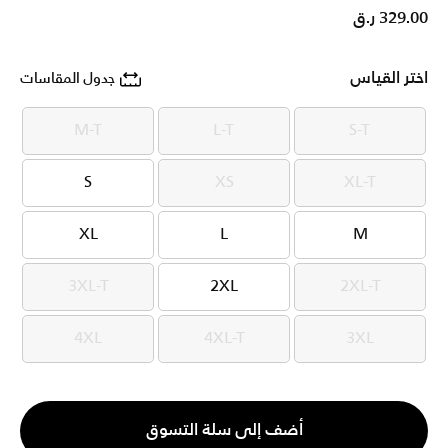
329.00 ر.ق
اختر القياس
جدول المقاسات
M-T
L-T
S-T
M-T
L-T
S-T
S
XS
XL-T
S
XS
XL-T
XL
L
M
XL
L
M
3XL-T
2XL
2XL-T
3XL-T
2XL
2XL-T
4XL
4XL-T
3XL
4XL
4XL-T
3XL
الكمية
أضف إلى سلة التسوق