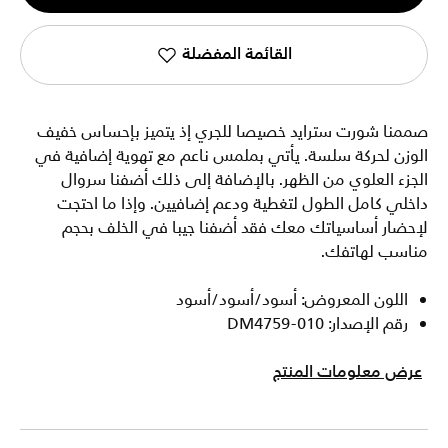
1
القائمة المفضلة
صممنا شورت سترايد خصيصا للجري إذ يتميز بإحساس خفيف
الوزن لحركة سلسة. يأتي بملمس ناعم مع تهوية إضافية في
الجزء العلوي من الظهر. بالإضافة إلى ذلك أضفنا سروال
داخلي كامل الطول لتغطية ودعم إضافيين. وإذا ما احتجت
لإحضار أساسياتك معك فقد أضفنا جيبا في الخلف بحجم
مناسب لهاتفك.
اللون المعروض: أسود/أسود/أسود
رقم الإصدار: DM4759-010
عرض معلومات المنتج