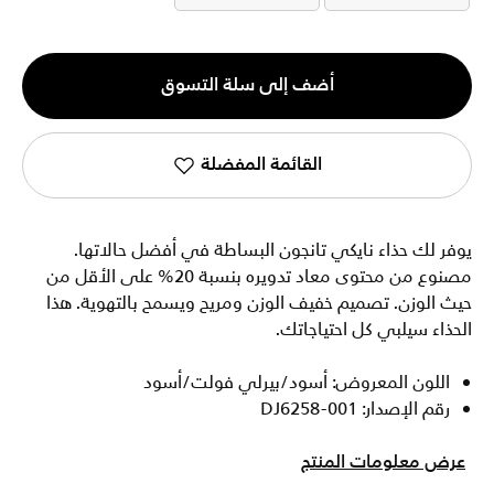
الكمية
أضف إلى سلة التسوق
1
القائمة المفضلة
يوفر لك حذاء نايكي تانجون البساطة في أفضل حالاتها.
مصنوع من محتوى معاد تدويره بنسبة 20% على الأقل من
حيث الوزن. تصميم خفيف الوزن ومريح ويسمح بالتهوية. هذا
الحذاء سيلبي كل احتياجاتك.
اللون المعروض: أسود/بيرلي فولت/أسود
رقم الإصدار: DJ6258-001
عرض معلومات المنتج