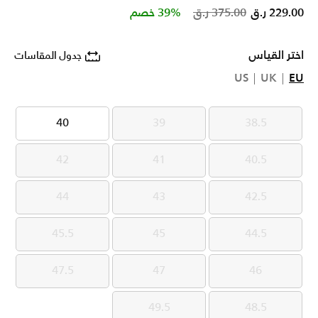
Price reduced from
to
229.00 ر.ق
375.00 ر.ق
39% خصم
اختر القياس
جدول المقاسات
US
UK
EU
40
39
38.5
40
39
38.5
42
41
40.5
42
41
40.5
44
43
42.5
44
43
42.5
45.5
45
44.5
45.5
45
44.5
47.5
47
46
47.5
47
46
49.5
48.5
49.5
48.5