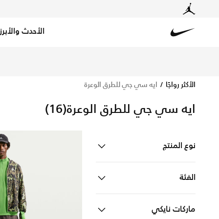
الأحدث والأبرز
Nike
تسوق الآن ايه سي جي للطرق الوعرة متجر نايكي الإلكتروني
الأكثر رواجًا
ايه سي جي للطرق الوعرة
ايه سي جي للطرق الوعرة
(16)
نوع المنتج
احذية
Refine by نوع المنتج: احذية
الفئة
ملابس
Refine by نوع المنتج: ملابس
للرجال
Refine by الفئة: للرجال
ماركات نايكي