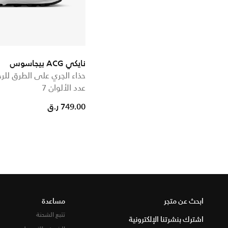
نايكي ACG بيجاسوس
حذاء الجري على الطرق للر
عدد الألوان 7
749.00 ر.ق
ابحث عن متجر
مساعدة
تتبع الشحنة
اشترك بنشرتنا الإلكترونية