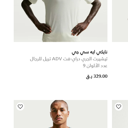
نايكي ايه سي جي
تيشيرت الجري دراي-فت ADV تريل للرجال
عدد الألوان 9
329.00 ر.ق