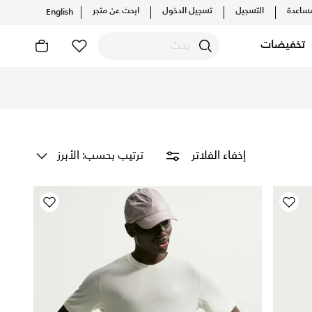
ساعدة
التسجيل
تسجيل الدخول
ابحث عن متجر
English
تخفيضات
لاين مع توصيل وإرجاع مجاني
ترتيب بحسب: الأبرز