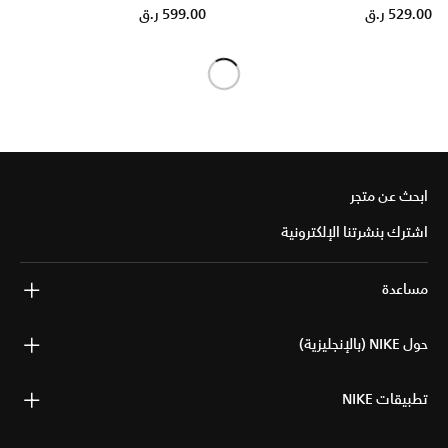
529.00 ر.ق
599.00 ر.ق
ابحث عن متجر
اشترك بنشرتنا الإلكترونية
مساعدة
حول NIKE (بالإنجليزية)
تطبيقات NIKE