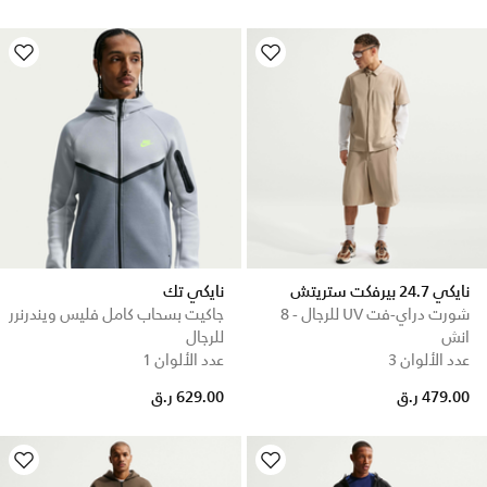
نايكي 24.7 بيرفكت ستريتش
نايكي تك
شورت دراي-فت UV للرجال - 8
جاكيت بسحاب كامل فليس ويندرنرر
انش
للرجال
عدد الألوان 3
عدد الألوان 1
479.00 ر.ق
629.00 ر.ق