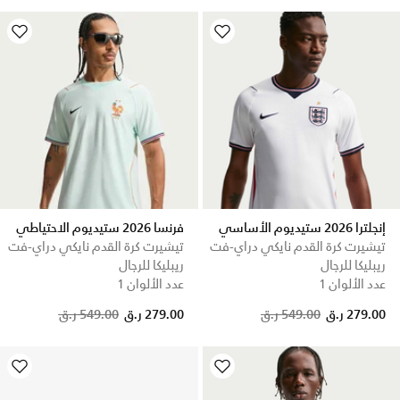
إنجلترا 2026 ستيديوم الأساسي
فرنسا 2026 ستيديوم الاحتياطي
تيشيرت كرة القدم نايكي دراي-فت
تيشيرت كرة القدم نايكي دراي-فت
ريبليكا للرجال
ريبليكا للرجال
عدد الألوان 1
عدد الألوان 1
Price reduced from
to
Price reduced from
to
279.00 ر.ق
549.00 ر.ق
279.00 ر.ق
549.00 ر.ق