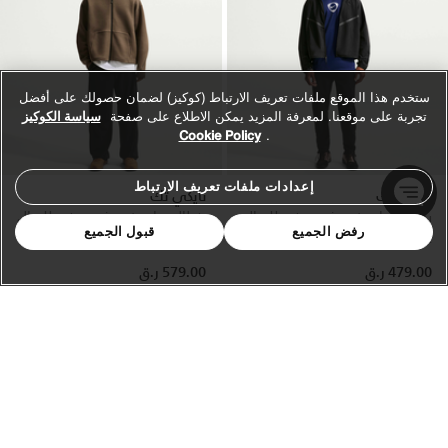
ستخدم هذا الموقع ملفات تعريف الارتباط (كوكيز) لضمان حصولك على أفضل
تجربة على موقعنا. لمعرفة المزيد يمكن الاطلاع على صفحة
سياسة الكوكيز
Cookie Policy
.
إعدادات ملفات تعريف الارتباط
نايكي تك
نايكي تك
بنطال دراي-فت شوري نت للرجال
بنطال دراي-فت شوري نت للرجال
رفض الجميع
قبول الجميع
عدد الألوان 4
عدد الألوان 5
479.00 ر.ق
579.00 ر.ق