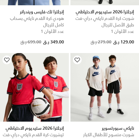
إنجلترا 2026 ستيديوم الاحتياطي
إنجلترا تك فليس ويندرانر
شورت كرة القدم نايكي دراي-فت
هودي كرة القدم نايكي بسحاب
طبق الأصل للرجال
كامل للرجال
عدد الألوان 1
عدد الألوان 1
Price reduced from
to
Price reduced from
to
129.00 ر.ق
279.00 ر.ق
349.00 ر.ق
699.00 ر.ق
نايكي سبورتسوير
إنجلترا 2026 ستيديوم الاحتياطي
شورت منسوج للأطفال الكبار
تيشيرت كرة القدم نايكي دراي-فت