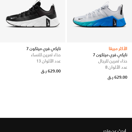
الأكثر مبيعًا
نايكي فري ميتكون 7
نايكي فري ميتكون 7
حذاء تمرين للنساء
حذاء تمرين للرجال
عدد الألوان 13
عدد الألوان 8
629.00 ر.ق
629.00 ر.ق
ابحث عن متجر