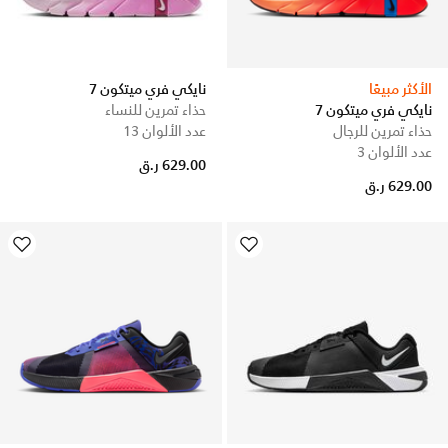
الأكثر مبيعًا
نايكي فري ميتكون 7
نايكي فري ميتكون 7
حذاء تمرين للنساء
حذاء تمرين للرجال
عدد الألوان 13
عدد الألوان 3
629.00 ر.ق
629.00 ر.ق