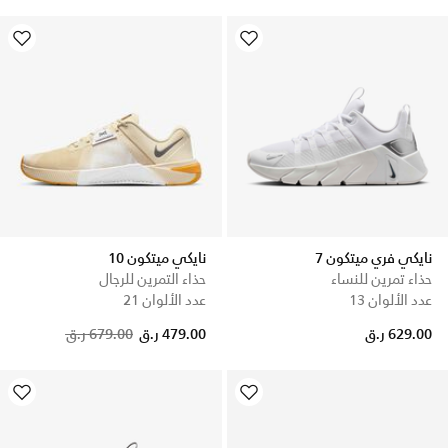
نايكي فري ميتكون 7
نايكي ميتكون 10
حذاء تمرين للنساء
حذاء التمرين للرجال
عدد الألوان 13
عدد الألوان 21
Price reduced from
to
629.00 ر.ق
479.00 ر.ق
679.00 ر.ق