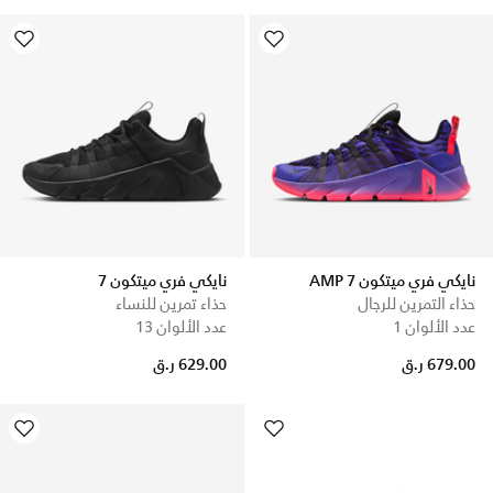
نايكي فري ميتكون 7 AMP
نايكي فري ميتكون 7
حذاء التمرين للرجال
حذاء تمرين للنساء
عدد الألوان 1
عدد الألوان 13
679.00 ر.ق
629.00 ر.ق