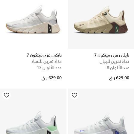
نايكي فري ميتكون 7
نايكي فري ميتكون 7
حذاء تمرين للرجال
حذاء تمرين للنساء
عدد الألوان 8
عدد الألوان 13
629.00 ر.ق
629.00 ر.ق