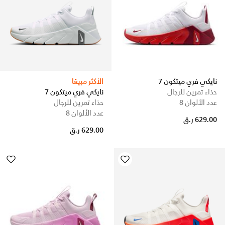
نايكي فري ميتكون 7
الأكثر مبيعًا
حذاء تمرين للرجال
نايكي فري ميتكون 7
عدد الألوان 8
حذاء تمرين للرجال
عدد الألوان 8
629.00 ر.ق
629.00 ر.ق